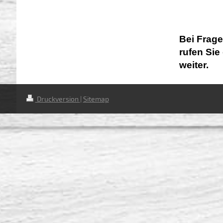
Bei Frage
rufen Sie
weiter.
Druckversion
|
Sitemap